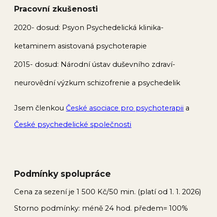
Pracovní zkušenosti
2020- dosud: Psyon Psychedelická klinika-
ketaminem asistovaná psychoterapie
2015- dosud: Národní ústav duševního zdraví-
neurovědní výzkum schizofrenie a psychedelik
Jsem členkou
České asociace pro psychoterapii
a
České psychedelické společnosti
Podmínky spolupráce
Cena za sezení je 1 500 Kč/50 min. (platí od 1. 1. 2026)
Storno podmínky: méně 24 hod. předem= 100%