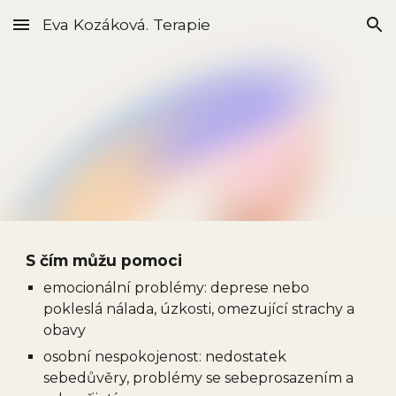
Eva Kozáková. Terapie
Skip to main content
Skip to navigation
S čím můžu pomoci
emocionální problémy: deprese nebo
pokleslá nálada, úzkosti, omezující strachy a
obavy
osobní nespokojenost: nedostatek
sebedůvěry, problémy se sebeprosazením a