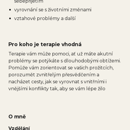
sebepřijetím
vyrovnání se s životními změnami
vztahové problémy a další
Pro koho je terapie vhodná
Terapie vám může pomoci, ať už máte akutní
problémy se potýkáte s dlouhodobými obtížemi.
Pomůže vám zorientovat se vašich prožitcích,
porozumět zvnitřelým přesvědčením a
nacházet cesty, jak se vyrovnat s vnitřními i
vnějšími konflikty tak, aby se vám lépe žilo
O mně
Vzdělání